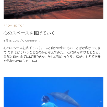
FROM EDITOR
心のスペースを拡げていく
8月 15, 2019
0 Comment
心のスペースを拡げていく。 ふと自分の中にそのことばが広がってき
て それはどういうことなのかと考えてみた。 心に限らず ひととひと。
自然と自分 全てには”間”があり それが狭かったり、拡がりすぎて不安
や気持ちがゆらぐこ […]