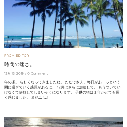
FROM EDITOR
時間の速さ。
12月 15, 2019
0 Comment
年の瀬。 らしくなってきましたね。 ただでさえ、毎日があーっという
間に過ぎていく感覚があるに、 12月はさらに加速して、 もうついてい
けなくて傍観してしまいそうになります。 子供の頃は１年がとても長
く感じました。 まだ二 […]