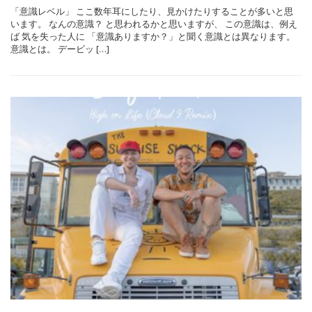
「意識レベル」 ここ数年耳にしたり、見かけたりすることが多いと思
います。 なんの意識？ と思われるかと思いますが、 この意識は、例え
ば 気を失った人に 「意識ありますか？」と聞く意識とは異なります。
意識とは。 デービッ […]