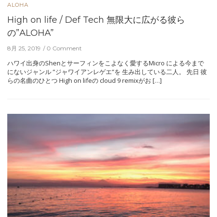
ALOHA
High on life / Def Tech 無限大に広がる彼ら
の”ALOHA”
8月 25, 2019
0 Comment
ハワイ出身のShenとサーフィンをこよなく愛するMicro による今まで
にないジャンル ”ジャワイアンレゲエ”を 生み出している二人。 先日 彼
らの名曲のひとつ High on lifeの cloud 9 remixがお […]