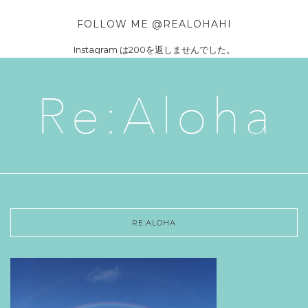
FOLLOW ME @REALOHAHI
Instagram は200を返しませんでした。
RE:ALOHA