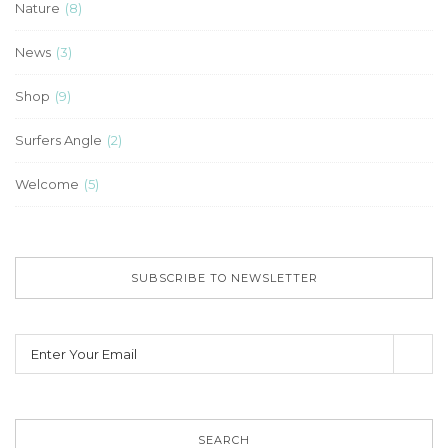
Nature
(8)
News
(3)
Shop
(9)
Surfers Angle
(2)
Welcome
(5)
SUBSCRIBE TO NEWSLETTER
SEARCH