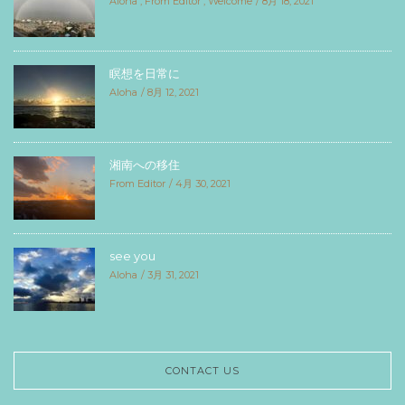
Aloha
,
From Editor
,
Welcome
8月 18, 2021
瞑想を日常に
Aloha
8月 12, 2021
湘南への移住
From Editor
4月 30, 2021
see you
Aloha
3月 31, 2021
CONTACT US