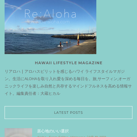
HAWAII LIFESTYLE MAGAZINE
リアロハ | アロハスピリットを感じるハワイ ライフスタイルマガジ
ン。生活にALOHAを取り入れ愛を深める毎日を。旅,サーフィン,オーガ
ニックライフを楽しみ自然と共存するマインドフルネスを高める情報サ
イト。編集責任者：大蔵ヒカル
LATEST POSTS
居心地のいい選択