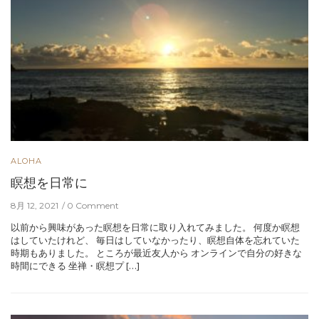
ALOHA
瞑想を日常に
8月 12, 2021
0 Comment
以前から興味があった瞑想を日常に取り入れてみました。 何度か瞑想
はしていたけれど、 毎日はしていなかったり、瞑想自体を忘れていた
時期もありました。 ところが最近友人から オンラインで自分の好きな
時間にできる 坐禅・瞑想プ […]