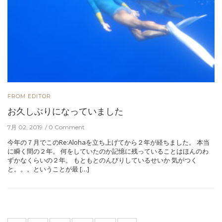
FROM EDITOR
お久しぶりになっていました
7月 02, 2019
0 Comment
今年の７月でこのRe:Alohaを立ち上げてから２年が経ちました。 本当
に瞬く間の２年。 何をしていたのか記憶に残っていることはほんのわ
ずかなくらいの２年。 もともとのんびりしているせいか 気がつく
と。。。ということが最 […]