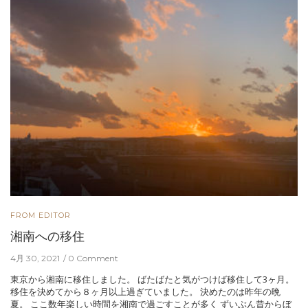
FROM EDITOR
湘南への移住
4月 30, 2021
0 Comment
東京から湘南に移住しました。 ばたばたと気がつけば移住して3ヶ月。
移住を決めてから８ヶ月以上過ぎていました。 決めたのは昨年の晩
夏。 ここ数年楽しい時間を湘南で過ごすことが多く ずいぶん昔からぼ