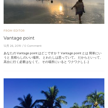
FROM EDITOR
Vantage point
12月 26, 2019
0 Comment
あなたの Vantage point はどこですか？ Vantage point とは 簡単にい
うと 見晴らしのいい場所。 とわたしは思っていて。 だからといって、
高台に行く必要はなくて。 その場所にいると ワクワクし […]