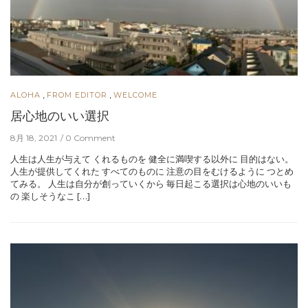
,
,
ALOHA
FROM EDITOR
WELCOME
居心地のいい選択
8月 18, 2021
0 Comment
人生は人生が与えて くれるものを 健全に満喫する以外に 目的はない。
人生が提供してくれた すべてのものに 注意の目をむけるように つとめ
てみる。 人生は自分が創っていくから 毎日起こる選択は心地のいいも
の 楽しそうなこ […]