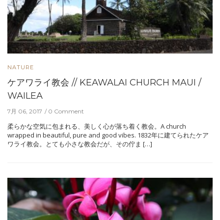
NATURE
ケアワライ教会 // KEAWALAI CHURCH MAUI /
WAILEA
7月 06, 2017
0 Comment
柔らかな空気に包まれる、美しく心が落ち着く教会。A church
wrapped in beautiful, pure and good vibes. 1832年に建てられたケア
ワライ教会。とても小さな教会だが、その佇ま […]