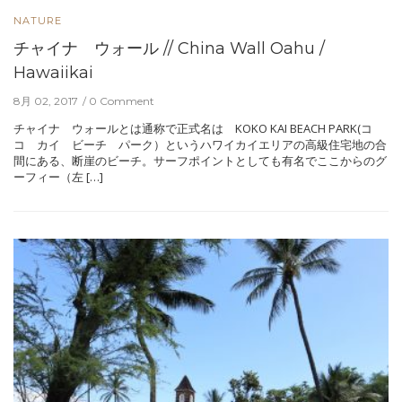
NATURE
チャイナ ウォール // China Wall Oahu /
Hawaiikai
8月 02, 2017
0 Comment
チャイナ ウォールとは通称で正式名は KOKO KAI BEACH PARK(コ
コ カイ ビーチ パーク）というハワイカイエリアの高級住宅地の合
間にある、断崖のビーチ。サーフポイントとしても有名でここからのグ
ーフィー（左 […]