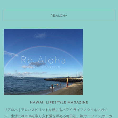
RE:ALOHA
HAWAII LIFESTYLE MAGAZINE
リアロハ | アロハスピリットを感じるハワイ ライフスタイルマガジ
ン。生活にALOHAを取り入れ愛を深める毎日を。旅,サーフィン,オーガ