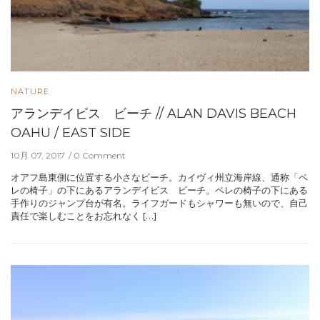
NATURE
アランデイビス ビーチ // ALAN DAVIS BEACH
OAHU / EAST SIDE
10月 07, 2017
0 Comment
オアフ島東側に位置する小さなビーチ。カイヴィ州立海岸線、通称「ペ
レの椅子」の下にあるアランデイビス ビーチ。ペレの椅子の下にある
手作りのジャンプ台が有名。ライフガードもシャワーも無いので、自己
責任で楽しむことをお忘れなく […]