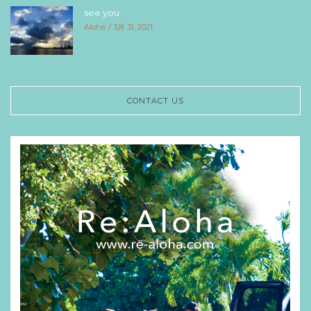
see you
Aloha
3月 31, 2021
CONTACT US