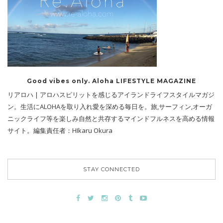
Good vibes only. Aloha LIFESTYLE MAGAZINE
リアロハ | アロハスピリットを感じるアイランドライフスタイルマガジ
ン。生活にALOHAを取り入れ愛を深める毎日を。旅,サーフィン,オーガ
ニックライフ等を楽しみ自然と共存するマインドフルネスを高める情報
サイト。編集責任者：HIkaru Okura
STAY CONNECTED