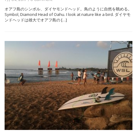
オアフ島のシンボル、ダイヤモンドヘッド。鳥のように自然を眺める。
Symbol, Diamond Head of Oahu. I look at nature like a bird. ダイヤモ
ンドヘッドは雄大でオアフ島の […]