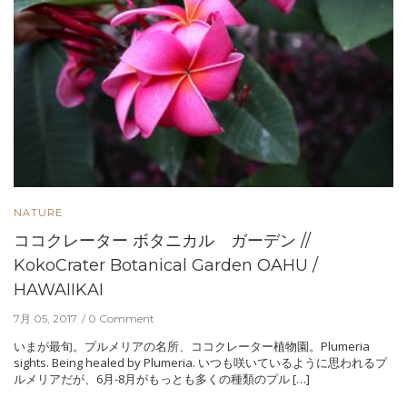
NATURE
ココクレーター ボタニカル ガーデン //
KokoCrater Botanical Garden OAHU /
HAWAIIKAI
7月 05, 2017
0 Comment
いまが最旬。プルメリアの名所、ココクレーター植物園。Plumeria
sights. Being healed by Plumeria. いつも咲いているように思われるプ
ルメリアだが、6月-8月がもっとも多くの種類のプル […]