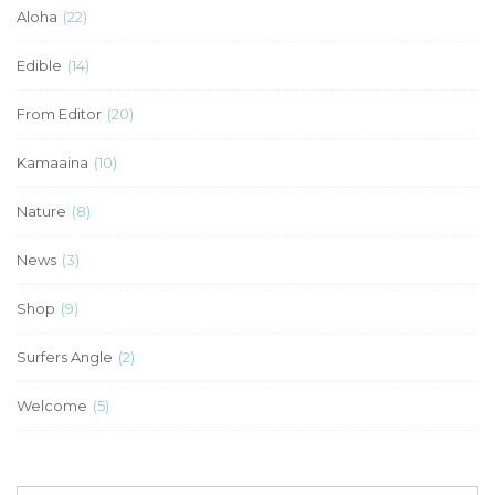
Aloha
(22)
Edible
(14)
From Editor
(20)
Kamaaina
(10)
Nature
(8)
News
(3)
Shop
(9)
Surfers Angle
(2)
Welcome
(5)