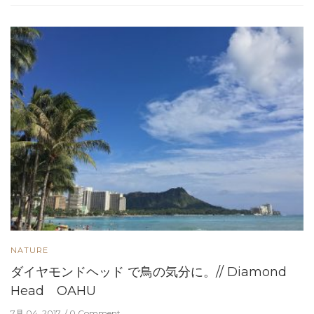
NATURE
ダイヤモンドヘッド で鳥の気分に。// Diamond
Head OAHU
7月 04, 2017
0 Comment