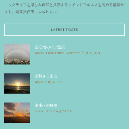
ニックライフを楽しみ自然と共存するマインドフルネスを高める情報サ
イト。編集責任者：大蔵ヒカル
LATEST POSTS
居心地のいい選択
Aloha
,
From Editor
,
Welcome
8月 18, 2021
瞑想を日常に
Aloha
8月 12, 2021
湘南への移住
From Editor
4月 30, 2021