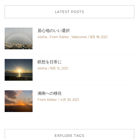
LATEST POSTS
居心地のいい選択
Aloha
,
From Editor
,
Welcome
8月 18, 2021
瞑想を日常に
Aloha
8月 12, 2021
湘南への移住
From Editor
4月 30, 2021
EXPLORE TAGS