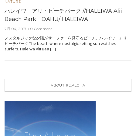
NATURE
ハレイワ アリ・ビーチパーク //HALEIWA Alii
Beach Park OAHU/ HALEIWA
7月 04, 2017
0 Comment
ノスタルジックな夕陽がサーファーを見守るビーチ。ハレイワ アリ
ビーチパーク The beach where nostalgic setting sun watches
surfers. Haleiwa Alii Bea […]
ABOUT RE:ALOHA