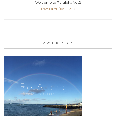
Welcome to Re-aloha Vol.2
From Editor
8月 10, 2017
ABOUT RE:ALOHA