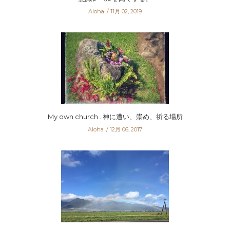
Aloha
11月 02, 2019
My own church . 神に遭い、崇め、祈る場所
Aloha
12月 06, 2017