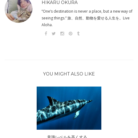
HIKARU OKURA
”One’s destination is never a place, but a new way of
seeing things.” 旅、自然、動物を愛せる人生を。Live
Aloha.
YOU MIGHT ALSO LIKE
意識レベルを高くする。