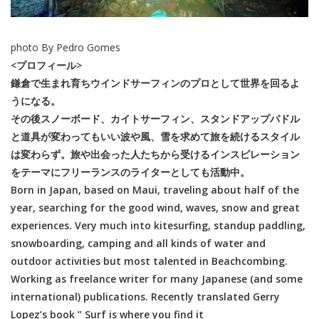
photo By Pedro Gomes
<プロフィール>
鎌倉で生まれ育ちウインドサーフィンのプロとして世界を回るよ
うになる。
その後スノーボード、カイトサーフィン、スタンドアップパドル
と道具が変わってもいい波や風、雪を求めて旅を続けるスタイル
は変わらず。旅や出会った人たちから受けるインスピレーション
をテーマにフリーランスのライターとしても活動中。
Born in Japan, based on Maui, traveling about half of the
year, searching for the good wind, waves, snow and great
experiences. Very much into kitesurfing, standup paddling,
snowboarding, camping and all kinds of water and
outdoor activities but most talented in Beachcombing.
Working as freelance writer for many Japanese (and some
international) publications. Recently translated Gerry
Lopez’s book ” Surf is where you find it