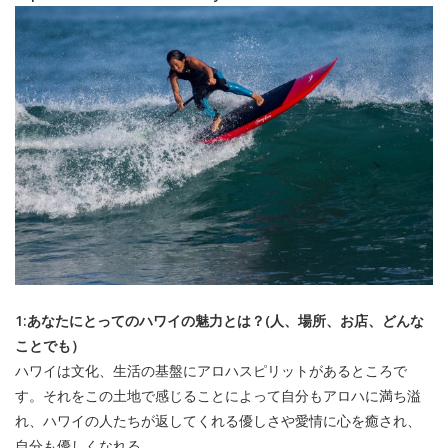
1:あなたにとってのハワイの魅力とは？(人、場所、お店、どんな
ことでも）
ハワイは文化、生活の基盤にアロハスピリットがあるところで
す。それをこの土地で感じることによって自分もアロハに満ち溢
れ、ハワイの人たちが返してくれる優しさや愛情に心を癒され、
自分も優しくなれる。