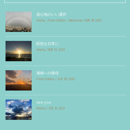
居心地のいい選択
Aloha
,
From Editor
,
Welcome
8月 18, 2021
瞑想を日常に
Aloha
8月 12, 2021
湘南への移住
From Editor
4月 30, 2021
see you
Aloha
3月 31, 2021