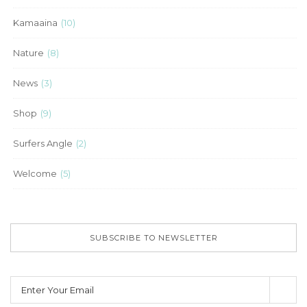
Kamaaina
(10)
Nature
(8)
News
(3)
Shop
(9)
Surfers Angle
(2)
Welcome
(5)
SUBSCRIBE TO NEWSLETTER