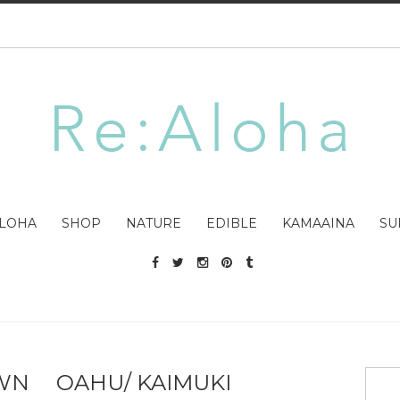
LOHA
SHOP
NATURE
EDIBLE
KAMAAINA
SU
WN OAHU/ KAIMUKI