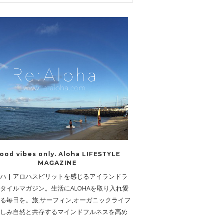
ood vibes only. Aloha LIFESTYLE
MAGAZINE
ハ | アロハスピリットを感じるアイランドラ
タイルマガジン。生活にALOHAを取り入れ愛
る毎日を。旅,サーフィン,オーガニックライフ
しみ自然と共存するマインドフルネスを高め