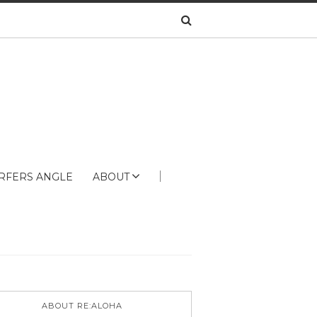
RFERS ANGLE
ABOUT
ABOUT RE:ALOHA