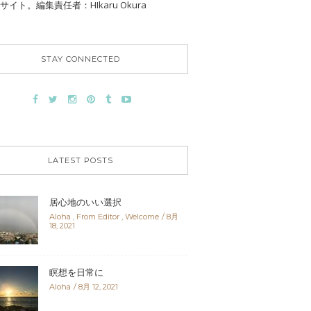
サイト。編集責任者：HIkaru Okura
STAY CONNECTED
LATEST POSTS
居心地のいい選択
Aloha
,
From Editor
,
Welcome
8月
18, 2021
瞑想を日常に
Aloha
8月 12, 2021