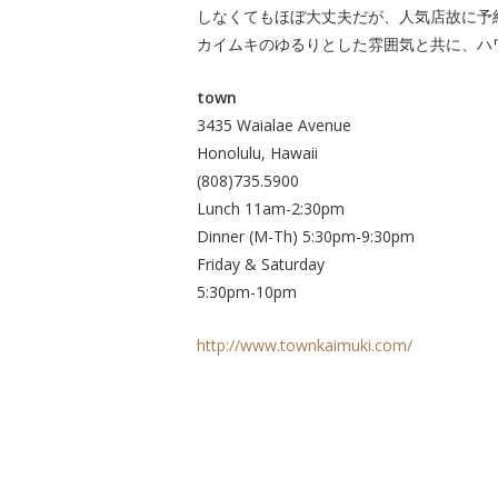
しなくてもほぼ大丈夫だが、人気店故に予
カイムキのゆるりとした雰囲気と共に、ハ
town
3435 Waialae Avenue
Honolulu, Hawaii
(808)735.5900
Lunch 11am-2:30pm
Dinner (M-Th) 5:30pm-9:30pm
Friday & Saturday
5:30pm-10pm
http://www.townkaimuki.com/