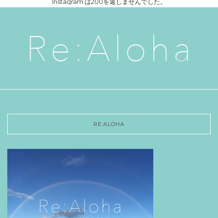
Instagram は200を返しませんでした。
RE:ALOHA