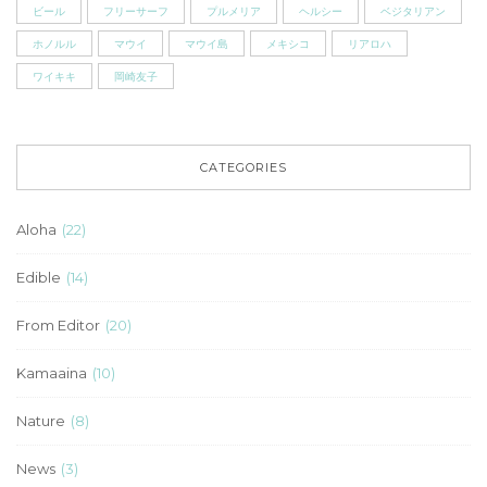
ビール
フリーサーフ
プルメリア
ヘルシー
ベジタリアン
ホノルル
マウイ
マウイ島
メキシコ
リアロハ
ワイキキ
岡崎友子
CATEGORIES
Aloha
(22)
Edible
(14)
From Editor
(20)
Kamaaina
(10)
Nature
(8)
News
(3)