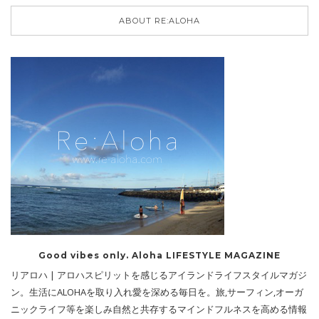
ABOUT RE:ALOHA
Good vibes only. Aloha LIFESTYLE MAGAZINE
リアロハ | アロハスピリットを感じるアイランドライフスタイルマガジ
ン。生活にALOHAを取り入れ愛を深める毎日を。旅,サーフィン,オーガ
ニックライフ等を楽しみ自然と共存するマインドフルネスを高める情報