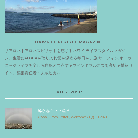
HAWAII LIFESTYLE MAGAZINE
リアロハ | アロハスピリットを感じるハワイ ライフスタイルマガジ
ン。生活にALOHAを取り入れ愛を深める毎日を。旅,サーフィン,オーガ
ニックライフを楽しみ自然と共存するマインドフルネスを高める情報サ
イト。編集責任者：大蔵ヒカル
LATEST POSTS
居心地のいい選択
Aloha
,
From Editor
,
Welcome
8月 18, 2021